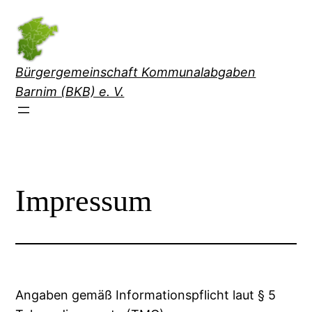
Direkt
zum
Inhalt
wechseln
Bürgergemeinschaft Kommunalabgaben
Barnim (BKB) e. V.
Impressum
Angaben gemäß Informationspflicht laut § 5