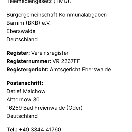
Telemediengesetz (TMG).
Bürgergemeinschaft Kommunalabgaben
Barnim (BKB) e.V.
Eberswalde
Deutschland
Register:
Vereinsregister
Registernummer:
VR 2267FF
Registergericht:
Amtsgericht Eberswalde
Postanschrift:
Detlef Malchow
Alttornow 30
16259 Bad Freienwalde (Oder)
Deutschland
Tel.:
+49 3344 41760