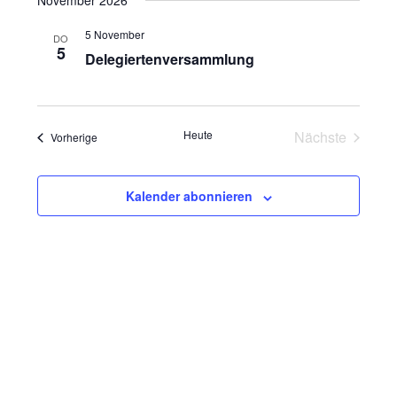
November 2026
Navig
5 November
DO
5
Delegiertenversammlung
Heute
Nächste
Veranstaltungen
Vorherige
Veranstaltu
Kalender abonnieren