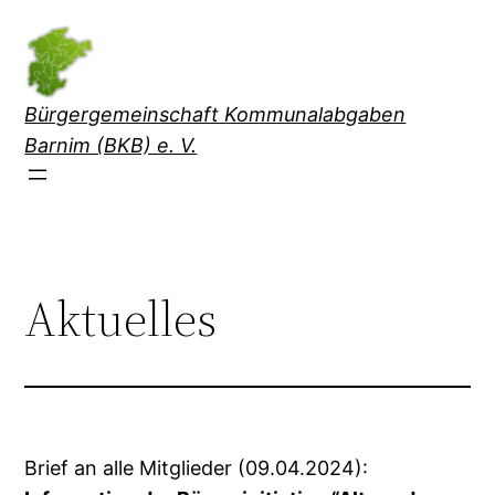
Direkt
zum
Inhalt
wechseln
Bürgergemeinschaft Kommunalabgaben
Barnim (BKB) e. V.
Aktuelles
Brief an alle Mitglieder (09.04.2024):