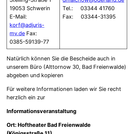
19053 Schwerin
Tel.: 03344 41760
E-Mail:
Fax: 03344-31395
korf@adjuris-
mv.de
Fax:
0385-59139-77
Natürlich können Sie die Bescheide auch in
unserem Büro (Alttornow 30, Bad Freienwalde)
abgeben und kopieren
Für weitere Informationen laden wir Sie recht
herzlich ein zur
Informationsveranstaltung
Ort: Hoftheater Bad Freienwalde
(Königsstraße 11)