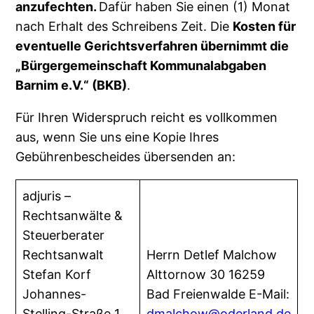
anzufechten.
Dafür haben Sie einen (1) Monat
nach Erhalt des Schreibens Zeit. Die
Kosten für
eventuelle Gerichtsverfahren übernimmt die
„Bürgergemeinschaft Kommunalabgaben
Barnim e.V.“ (BKB)
.
Für Ihren Widerspruch reicht es vollkommen
aus, wenn Sie uns eine Kopie Ihres
Gebührenbescheides übersenden an:
adjuris –
Rechtsanwälte &
Steuerberater
Rechtsanwalt
Herrn Detlef Malchow
Stefan Korf
Alttornow 30 16259
Johannes-
Bad Freienwalde E-Mail:
Stelling-Straße 1
dmalchow@oderland.de