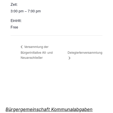
Zeit:
3:00 pm – 7:00 pm
Eintritt:
Free
Versammlung der
Bürgerinitiative Alt- und
Delegiertenversammlung
Neuanschließer
Bürgergemeinschaft Kommunalabgaben